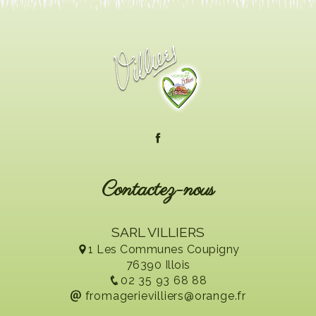
Contactez-nous
SARL VILLIERS
1 Les Communes Coupigny
76390 Illois
02 35 93 68 88
fromagerievilliers@orange.fr