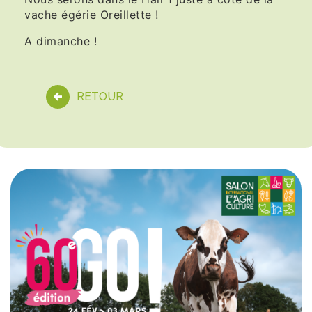
vache égérie Oreillette !
A dimanche !
RETOUR