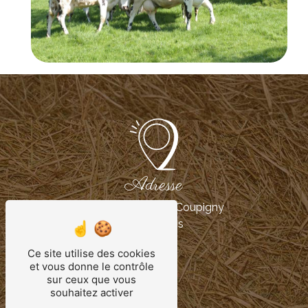
Adresse
1 Les Communes Coupigny
76390 Illois
Ce site utilise des cookies
et vous donne le contrôle
sur ceux que vous
souhaitez activer