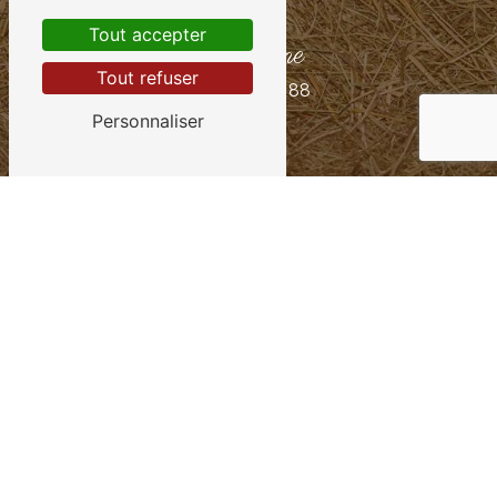
Tout accepter
Téléphone
Tout refuser
02 35 93 68 88
Personnaliser
E-mail
fromagerievilliers@orange.fr