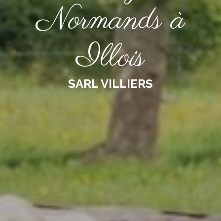
Normands à
Illois
SARL VILLIERS