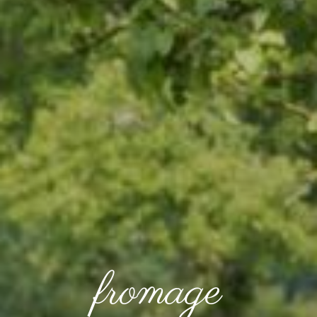
fromage