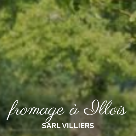
fromage à Illois
SARL VILLIERS