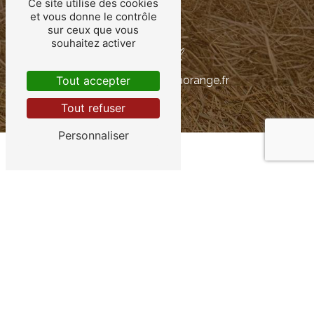
Ce site utilise des cookies
et vous donne le contrôle
sur ceux que vous
souhaitez activer
E-mail
fromagerievilliers@orange.fr
Tout accepter
Tout refuser
Personnaliser
Contactez-nous