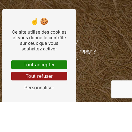
Ce site utilise des cookies
et vous donne le contrôle
Adresse
sur ceux que vous
souhaitez activer
1 Les Communes Coupigny
76390 Illois
Tout accepter
Tout refuser
Personnaliser
Téléphone
02 35 93 68 88