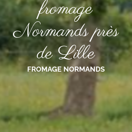
fromage
Normands près
de Lille
FROMAGE NORMANDS