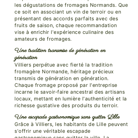
les dégustations de fromages Normands. Que
ce soit en associant un vin de terroir ou en
présentant des accords parfaits avec des
fruits de saison, chaque recommandation
vise à enrichir l'expérience culinaire des
amateurs de fromages.
Une tradition transmise de génération en
génération
Villiers perpétue avec fierté la tradition
fromagère Normande, héritage précieux
transmis de génération en génération.
Chaque fromage proposé par l'entreprise
incarne le savoir-faire ancestral des artisans
locaux, mettant en lumière l'authenticité et la
richesse gustative des produits du terroir.
Une escapade gastronomique sans quitter Lille
Grâce à Villiers, les habitants de Lille peuvent
s'offrir une véritable escapade
gastronomique sans quitter la ville. La