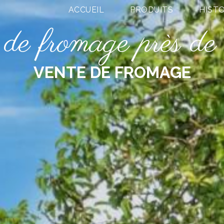
ACCUEIL
PRODUITS
HISTO
 de fromage près de
VENTE DE FROMAGE