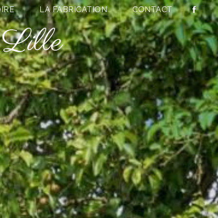
IRE
LA FABRICATION
CONTACT
 Lille