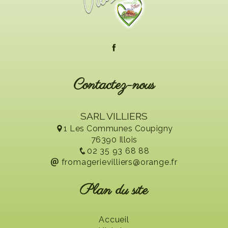
Contactez-nous
SARL VILLIERS
1 Les Communes Coupigny
76390 Illois
02 35 93 68 88
fromagerievilliers@orange.fr
Plan du site
Accueil