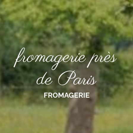
fromagerie près
de Paris
FROMAGERIE