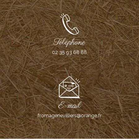
Téléphone
02 35 93 68 88
E-mail
fromagerievilliers@orange.fr