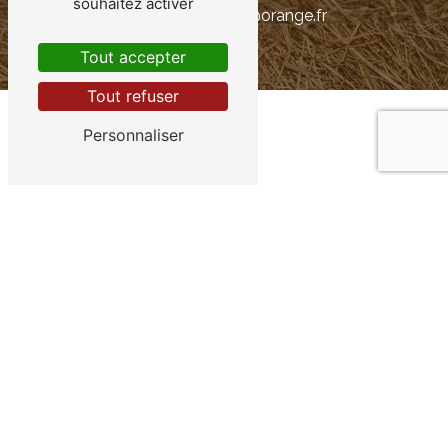
souhaitez activer
fromagerievilliers@orange.fr
Tout accepter
Tout refuser
Personnaliser
Contactez-nous