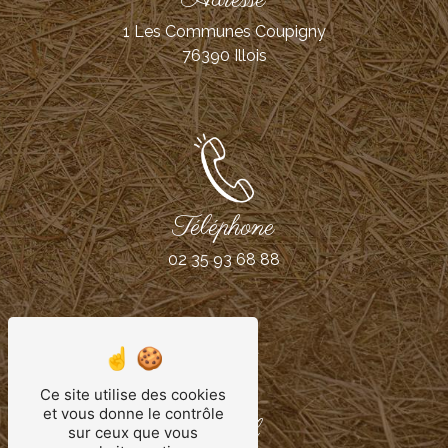
1 Les Communes Coupigny
76390 Illois
Téléphone
02 35 93 68 88
Ce site utilise des cookies
et vous donne le contrôle
E-mail
sur ceux que vous