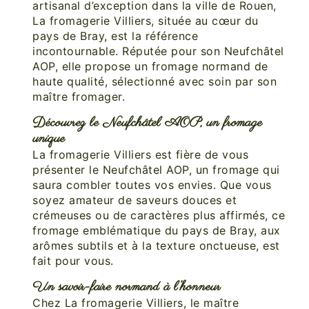
artisanal d’exception dans la ville de Rouen,
La fromagerie Villiers, située au cœur du
pays de Bray, est la référence
incontournable. Réputée pour son Neufchâtel
AOP, elle propose un fromage normand de
haute qualité, sélectionné avec soin par son
maître fromager.
Découvrez le Neufchâtel AOP, un fromage
unique
La fromagerie Villiers est fière de vous
présenter le Neufchâtel AOP, un fromage qui
saura combler toutes vos envies. Que vous
soyez amateur de saveurs douces et
crémeuses ou de caractères plus affirmés, ce
fromage emblématique du pays de Bray, aux
arômes subtils et à la texture onctueuse, est
fait pour vous.
Un savoir-faire normand à l’honneur
Chez La fromagerie Villiers, le maître