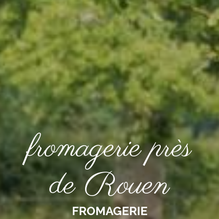
fromagerie près
de Rouen
FROMAGERIE